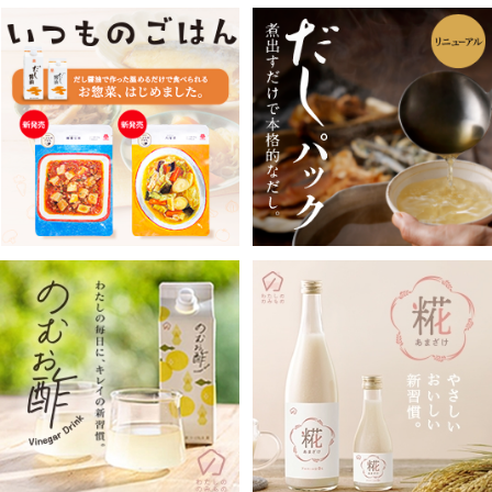
レシピ
ご利用ガイド
安全・安心への取り組み
よくあるご質問
サイトマップ
お問い合わせ
カタログ請求
会社案内
お電話でのお問い合わせ・ご注文
0120-46-0306
受付時間 / 8:00〜17:30（日・祝日除く）