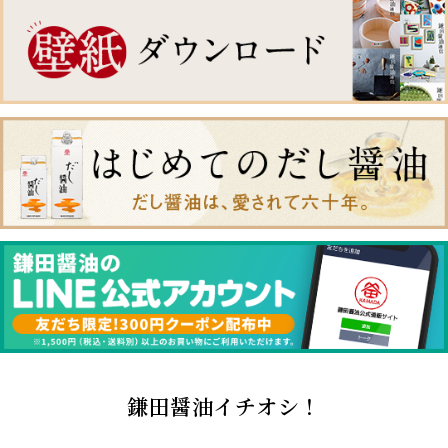
鎌田醤油イチオシ！