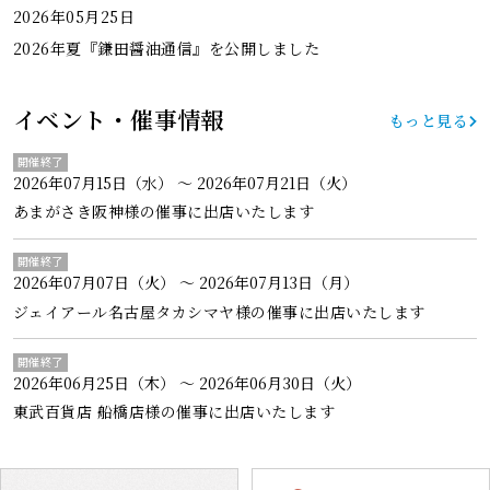
2026年05月25日
2026年夏『鎌田醤油通信』を公開しました
イベント・催事情報
もっと見る
開催終了
2026年07月15日（水） ～ 2026年07月21日（火）
あまがさき阪神様の催事に出店いたします
開催終了
2026年07月07日（火） ～ 2026年07月13日（月）
ジェイアール名古屋タカシマヤ様の催事に出店いたします
開催終了
2026年06月25日（木） ～ 2026年06月30日（火）
東武百貨店 船橋店様の催事に出店いたします