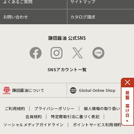
よくあるご質問
サイトマップ
お問い合わせ
カタログ請求
鎌田醤油 公式SNS
SNSアカウント一覧
鎌田醤油について
Global Online Shop
最短お届け日
ご利用規約
プライバシーポリシー
個人情報の取り扱い
会員規約
特定商取引法に基づく表記
ソーシャルメディアガイドライン
ポイントサービス利用規約