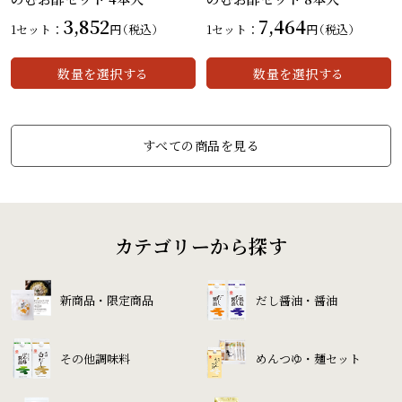
カートを見る
カートを見る
3,852
7,464
1セット：
円
（税込）
1セット：
円
（税込）
数量を選択する
数量を選択する
すべての商品を見る
カテゴリーから探す
新商品・限定商品
だし醤油・醤油
その他調味料
めんつゆ・麺セット