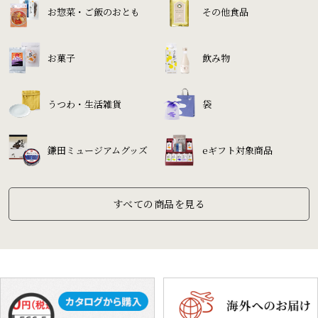
お惣菜・ご飯のおとも
その他食品
お菓子
飲み物
うつわ・生活雑貨
袋
鎌田ミュージアムグッズ
eギフト対象商品
すべての商品を見る