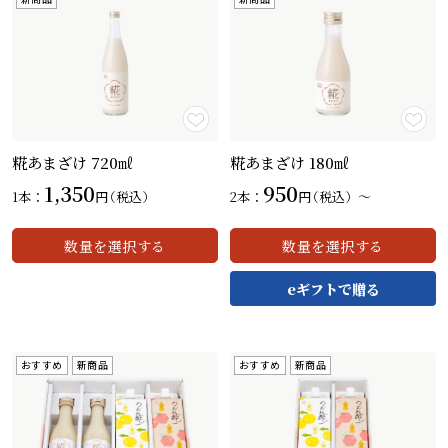
糀あまざけ 720㎖
糀あまざけ 180㎖
カートを見る
カートを見る
1,350
950
1本：
円
（税込）
2本：
円
（税込）〜
数量を選択する
数量を選択する
おすすめ
新商品
おすすめ
新商品