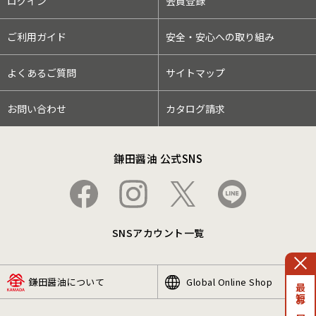
ログイン
会員登録
ご利用ガイド
安全・安心への取り組み
よくあるご質問
サイトマップ
お問い合わせ
カタログ請求
鎌田醤油 公式SNS
SNSアカウント一覧
鎌田醤油について
Global Online Shop
最短お届け日