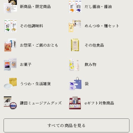
新商品・限定商品
だし醤油・醤油
その他調味料
めんつゆ・麺セット
お惣菜・ご飯のおとも
その他食品
お菓子
飲み物
うつわ・生活雑貨
袋
鎌田ミュージアムグッズ
eギフト対象商品
すべての商品を見る