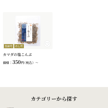
包装可
のし可
カマダの塩こんぶ
350
価格：
円
（税込）〜
カテゴリーから探す