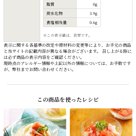
脂質
0g
炭水化物
3.9g
食塩相当量
0.6g
この表示値は、目安です。
表示に関する各基準の改定や原材料の変更等により、お手元の商品
と当サイトの記載内容が異なる場合がございます。 召し上がる際に
は必ず商品の表示内容をご確認ください。
現時点のアレルギー情報や上記以外の情報については、お手数です
が、弊社までお問い合わせください。
この商品を使ったレシピ