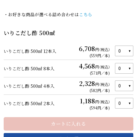
・お好きな商品が選べる詰め合わせは
こちら
いりこだし酢 500㎖
6,708
円
（税込）
いりこだし酢 500㎖ 12本入
(559円／本)
4,568
円
（税込）
いりこだし酢 500㎖ 8本入
(571円／本)
2,328
円
（税込）
いりこだし酢 500㎖ 4本入
(582円／本)
1,188
円
（税込）
いりこだし酢 500㎖ 2本入
カートを見る
(594円／本)
カートに入れる